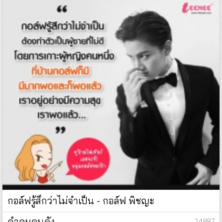
กอล์ฟรู้สึกว่าไม่จำเป็น - กอล์ฟ พิชญะ
คำคมคนดัง
: 14887