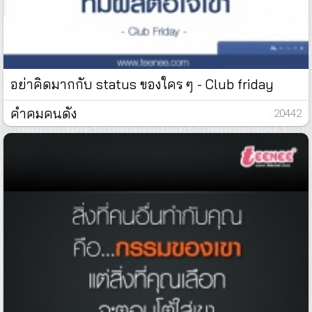
อย่าคิดมากกับ status ของใคร ๆ - Club friday
คำคมคนดัง
: 20442