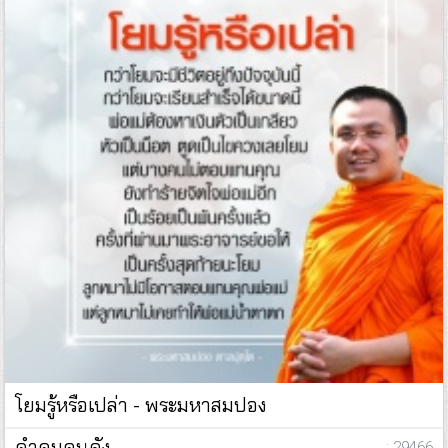
โยมรู้หรือเปล่า - พระมหาสมปอง
คำคมคนดัง
: 29466