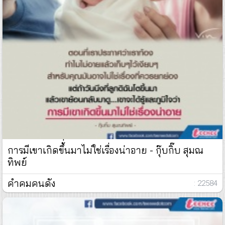
การมีเขาเกิดขึ้่นมาไม่ใช่เรื่องน่าอาย - กุ๊บกิ๊บ สุมณ
ทิพย์
คำคมคนดัง
: 22584