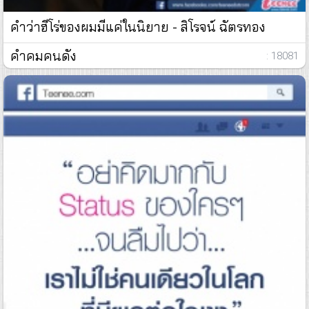
คำว่าฮีโร่ของผมมีแค่ในนิยาย - สิโรจน์ ฉัตรทอง
คำคมคนดัง
: 18081