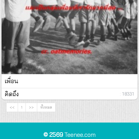
เพื่อน
คิดถึง
: 18331
<<
1
>>
ทั้งหมด
© 2569
Teenee.com