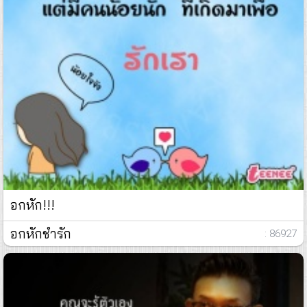
อกหัก!!!
อกหักชำรัก
: 86927