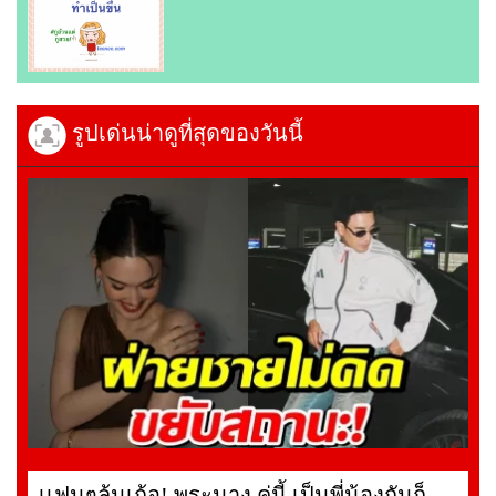
รูปเด่นน่าดูที่สุดของวันนี้
เเฟนๆลุ้นเก้อ! พระนาง คู่นี้ เป็นพี่น้องกันก็