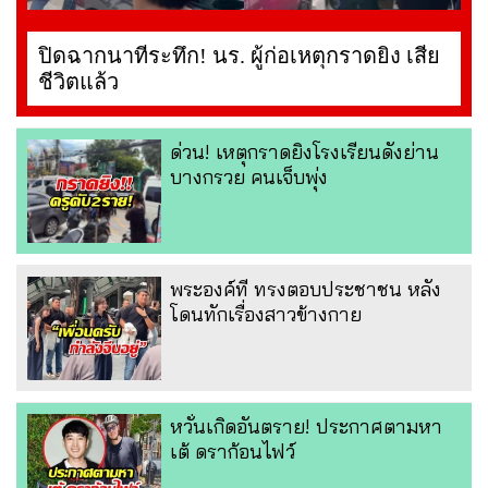
ปิดฉากนาทีระทึก! นร. ผู้ก่อเหตุกราดยิง เสีย
ชีวิตแล้ว
ด่วน! เหตุกราดยิงโรงเรียนดังย่าน
บางกรวย คนเจ็บพุ่ง
พระองค์ที ทรงตอบประชาชน หลัง
โดนทักเรื่องสาวข้างกาย
หวั่นเกิดอันตราย! ประกาศตามหา
เต้ ดราก้อนไฟว์