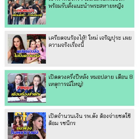
พร้อมรับสั่งแนะนำพระสหายหญิง
เครียดจนร้องไห้! ใหม่ เจริญปุระ เผย
ความจริงเรื่องนี้
เปิดดวงครึ่งปีหลัง หมอปลาย เตือน 8
เหตุการณ์ใหญ่!
เปิดจำนวนเงิน รพ.ดัง ต้องจ่ายชดใช้
ต้อม รชนีกร