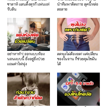
ซาลาห์ แลนดิ้งตุรกี แฟนแห่
นำทีมพาติดเกาะ ลุคนี้หล่อ
รับล้น
ละลาย
อย่าหาทำ! ออกแบบห้อง
ลดพุงไม่ต้องอด! แค่เปลี่ยน
นอนแบบนี้ ยิ่งอยู่ยิ่งป่วย
ของในจาน ก็ช่วยคุมไขมัน
แถมค่าไฟพุ่ง
ได้