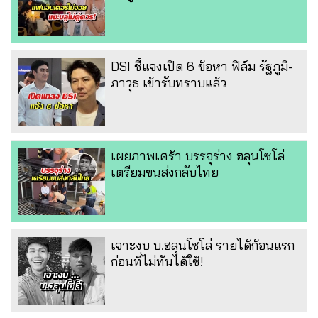
DSI ชี้แจงเปิด 6 ข้อหา ฟิล์ม รัฐภูมิ-
ภาวุธ เข้ารับทราบแล้ว
เผยภาพเศร้า บรรจุร่าง ฮลุนโซโล่
เตรียมขนส่งกลับไทย
เจาะงบ บ.ฮลุนโซโล่ รายได้ก้อนแรก
ก่อนที่ไม่ทันได้ใช้!