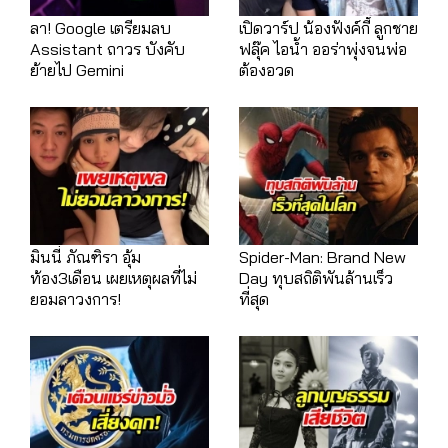
ลา! Google เตรียมลบ
เปิดวาร์ป น้องฟังค์กี้ ลูกชาย
Assistant ถาวร บังคับ
ฟลุ๊ค ไอน้ำ ออร่าพุ่งจนพ่อ
ย้ายไป Gemini
ต้องอวด
มินนี่ ภัณฑิรา อุ้ม
Spider-Man: Brand New
ท้อง3เดือน เผยเหตุผลที่ไม่
Day ทุบสถิติพันล้านเร็ว
ยอมลาวงการ!
ที่สุด