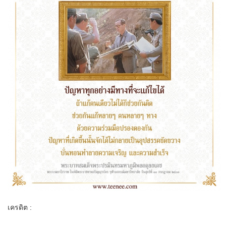
เครดิต :