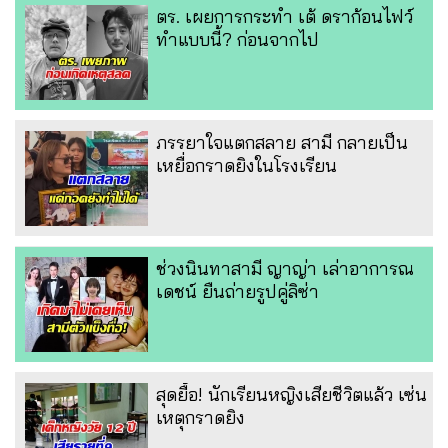
ตร. เผยการกระทำ เต้ ดราก้อนไฟว์
ทำแบบนี้? ก่อนจากไป
ภรรยาใจแตกสลาย สามี กลายเป็น
เหยื่อกราดยิงในโรงเรียน
ช่วงนินทาสามี ญาญ่า เล่าอาการณ
เดชน์ ยืนถ่ายรูปคู่ลิซ่า
สุดยื้อ! นักเรียนหญิงเสียชีวิตแล้ว เซ่น
เหตุกราดยิง