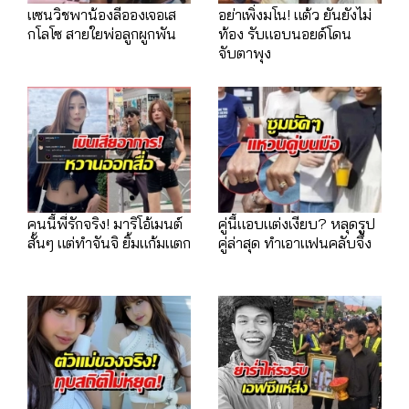
แซนวิชพาน้องลีอองเจอเส
อย่าเพิ่งมโน! แต้ว ยันยังไม่
กโลโซ สายใยพ่อลูกผูกพัน
ท้อง รับแอบนอยด์โดน
จับตาพุง
คนนี้พี่รักจริง! มาริโอ้เมนต์
คู่นี้แอบแต่งเงียบ? หลุดรูป
สั้นๆ แต่ทำจันจิ ยิ้มแก้มแตก
คู่ล่าสุด ทำเอาแฟนคลับจึ้ง