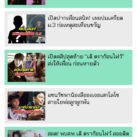
เปิดปากเพื่อนสนิท! เผยปมเครียด
ม.3 ก่อเหตุสะเทือนขวัญ
เปิดคลิปสุดท้าย “เต้ ดราก้อนไฟว์”
ส่งให้เพื่อน ก่อนหายตัว
แซนวิชพาน้องลีอองเจอเสกโลโซ
สายใยพ่อลูกผูกพัน
สลด! พบศพ เต้ ดราก้อนไฟว์ ลอยติด