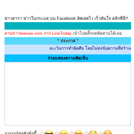
ข่าวดารา ข่าวในกระแส บน Facebook อัพเดตไว เร็วทันใจ คลิกที่นี่!!
ตามข่าวteenee.com จาก LineToday
เข้าไปคลิ๊กกดติดตามได้เลย
" ประกาศ "
ละเว้นการทำผิดศีล โดยไม่ส่งข้อความที่สร้างความไม่ส
ร่วมแสดงความคิดเห็น
อารมณ์ต่อหัวข้อนี้ :