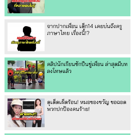
จากปากเพื่อน เด็ก14 เคยบ่นถึงครู
ภาษาไทย เรื่องนี้!?
คลิปนักเรียนชักปืนขู่เพื่อน ล่าสุดมีบท
ลงโทษแล้ว
ดุเด็ดเผ็ดร้อน! หมอของขวัญ ขอฉอด
พวกปกป้องคนร้าย!