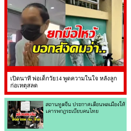
เปิดนาที พ่อเด็กวัย14 พูดความในใจ หลังลูก
ก่อเหตุสลด
สถานทูตจีน ประกาศเตือนพลเมืองให้
เคารพกฎระเบียบคนไทย